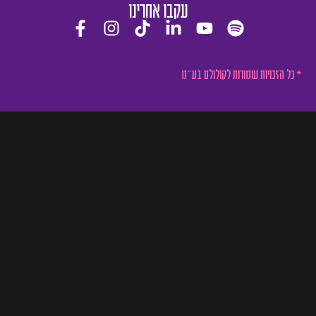
עקבו אחרינו
* כל הזכויות שמורות לקולולם בע"מ