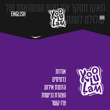
מאקו מסקר את טקס המשואות של
English
קולולם לשנת 2021
אודות
כרטיסים
הזמנת אירוע
הצהרת נגישות
צרו קשר