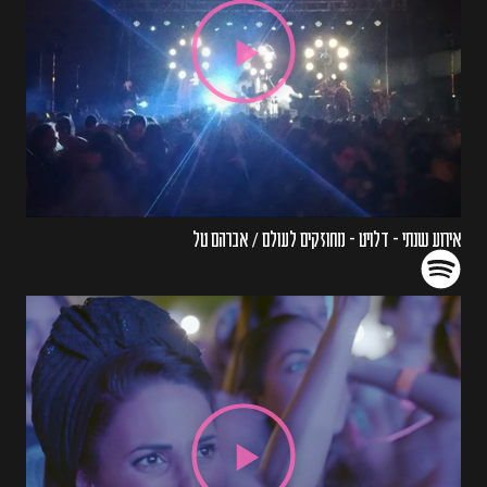
אירוע שנתי - דלויט - מחוזקים לעולם / אברהם טל