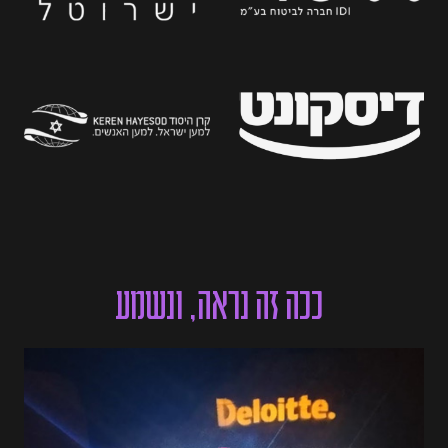
ככה זה נראה, ונשמע