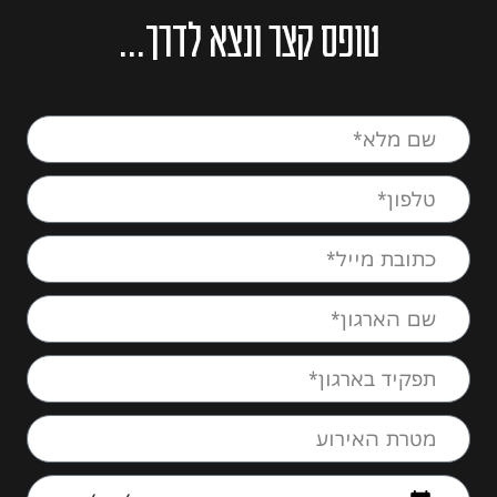
טופס קצר ונצא לדרך...