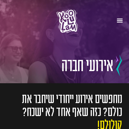
אירועי חברה
מחפשים אירוע ייחודי שיחבר את
כולם? כזה שאף אחד לא ישכח?
קוּלוּלָם!