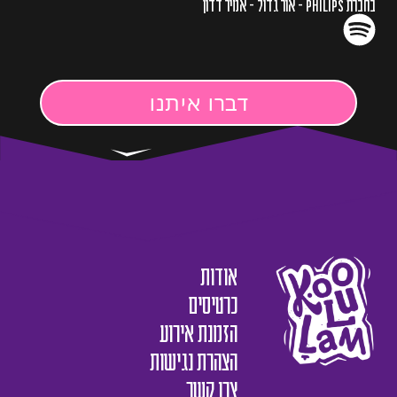
בחברת PHILIPS - אור גדול - אמיר דדון
דברו איתנו
אודות
כרטיסים
הזמנת אירוע
הצהרת נגישות
צרו קשר