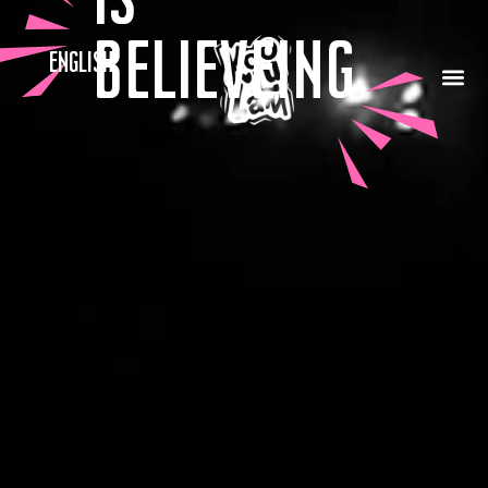
believeing
English